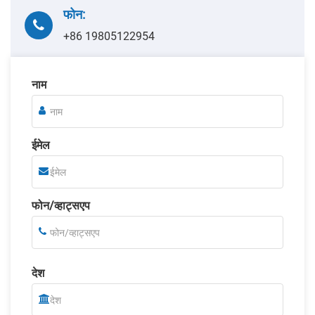
फोन:
+86 19805122954
नाम
ईमेल
फोन/व्हाट्सएप
देश