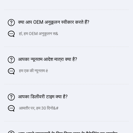
क्या आप OEM अनुकूलन स्वीकार करते हैं?
हां, हम OEM अनुकूलन स&
आपका न्यूनतम आदेश मात्रा क्या है?
हम एक की न्यूनतम ë
आपका डिलीवरी टाइम क्या है?
आमतौर पर, हम 30 दिनो&#