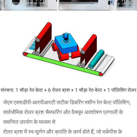
संरचना: 1 चौड़ा रेत बेल्ट + 6 रोलर ब्रश + 1 चौड़ा रेत बेल्ट + 1 पॉलिशिंग रोलर
जेएम एक्सडीपी-आरपीआरटी सटीक डिबरिंग मशीन रेत बेल्ट पॉलिशिंग,
सार्वभौमिक रोलर ब्रश चैमफरिंग और वैक्यूम अवशोषण प्रणाली के
समन्वित उपयोग के माध्यम से
रोलर ब्रश में स्व-घूर्णन और क्रांति के कार्य होते हैं, जो वर्कपीस के