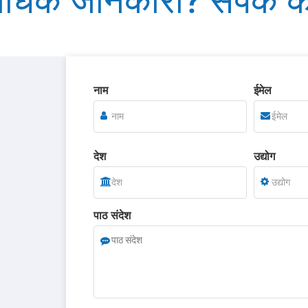
धिक जानकारी? संपर्क कर
नाम
ईमेल
देश
उद्योग
पाठ संदेश