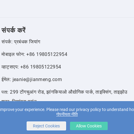
संपर्क करें
संपर्क: प्रबंधक जियांग
मोबाइल फोन: +86 19805122954
व्हाट्सएप: +86 19805122954
ईमेल: jeanie@jianmeng.com
299 टोंगचुआंग रोड, झांगकियाओ औद्योगिक पार्क, ताइक्सिंग, ताइझोउ
पता:
शहर, जियांगसू प्रांत
improve your experience. Please read our privacy policy to understand ho
गोपनीयता नीति
Reject Cookies
Allow Cookies
ित।
Powered by
Wangke