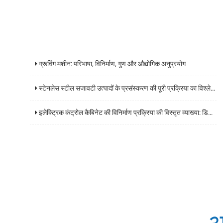
ग्रूविंग मशीन: परिभाषा, विनिर्माण, गुण और औद्योगिक अनुप्रयोग
स्टेनलेस स्टील सजावटी उत्पादों के प्रसंस्करण की पूरी प्रक्रिया का विश्लेषण और कोर प्रौद्योगिकियों के प्रमुख बिंदुओं
इलेक्ट्रिक कंट्रोल कैबिनेट की विनिर्माण प्रक्रिया की विस्तृत व्याख्या: डिजाइन से डिलीवरी तक एक व्यापक गाइड