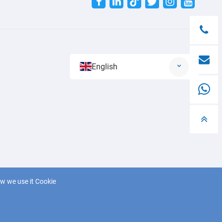
Twitter
English
w we use it Cookie
साइटमैप
आरएसएस
एक्सएमएल
गोपनीयता नीति