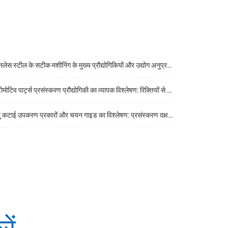
ेस स्टील के सटीक मशीनिंग के मुख्य प्रौद्योगिकियों और उद्योग अनुप्रयोगों का एक व्यापक विश्लेषण
िव पार्ट्स प्रसंस्करण प्रौद्योगिकी का व्यापक विश्लेषण: रिक्तियों से तैयार उत्पादों तक मुख्य प्रौद्योगिकियां
कटाई उपकरण प्रकारों और चयन गाइड का विश्लेषण: प्रसंस्करण दक्षता में सुधार करने की कुंजी