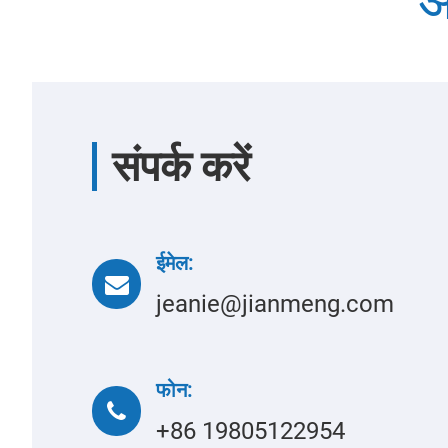
अ
संपर्क करें
ईमेल:
jeanie@jianmeng.com
फोन:
+86 19805122954