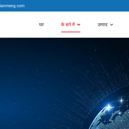
jianmeng.com
घर
के बारे में
उत्पाद