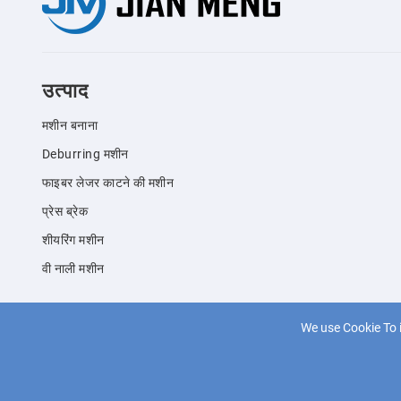
उत्पाद
मशीन बनाना
Deburring मशीन
फाइबर लेजर काटने की मशीन
प्रेस ब्रेक
शीयरिंग मशीन
वी नाली मशीन
We use Cookie To 
© 2018 Jianmeng बुद्धिमान उपकरण (ताइझोउ) कं, लिमिटेड सभी अधिकार सुरक्ष