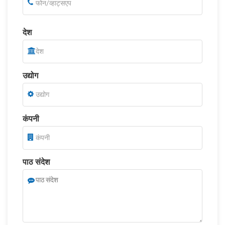
देश
उद्योग
कंपनी
पाठ संदेश