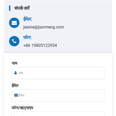
संपर्क करें
ईमेल:
jeanie@jianmeng.com
फोन:
+86 19805122954
नाम
ईमेल
फोन/व्हाट्सएप