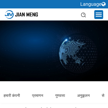
Language
हमारी कंपनी
प्रमाणन
गुणवत्ता
अनुकूलन
सेवा