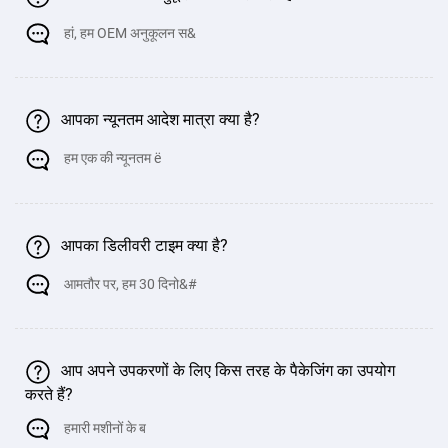
हां, हम OEM अनुकूलन स&
आपका न्यूनतम आदेश मात्रा क्या है?
हम एक की न्यूनतम ë
आपका डिलीवरी टाइम क्या है?
आमतौर पर, हम 30 दिनो&#
आप अपने उपकरणों के लिए किस तरह के पैकेजिंग का उपयोग
करते हैं?
हमारी मशीनों के ब