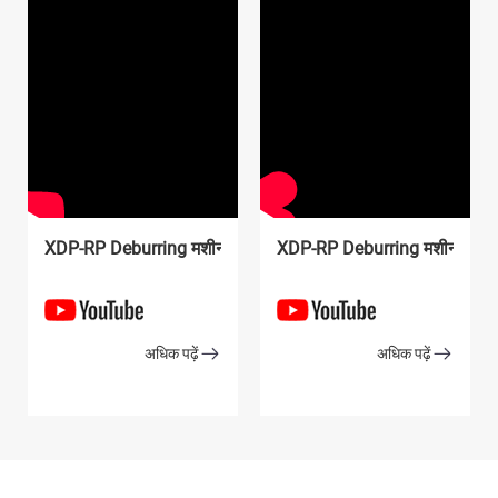
XDP-SD मैनुअल deburring मशीन
XDP-1308D श्रृंखला Deburring मशीन
XDP-RP Deburring मशीन
XDP-RP Deburring मशीन
अधिक पढ़ें
अधिक पढ़ें