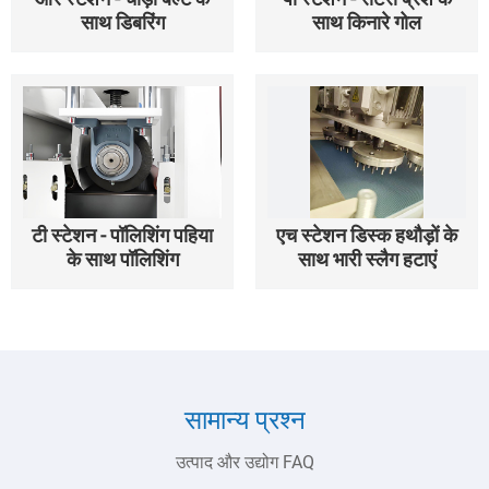
साथ डिबरिंग
साथ किनारे गोल
टी स्टेशन - पॉलिशिंग पहिया
एच स्टेशन डिस्क हथौड़ों के
के साथ पॉलिशिंग
साथ भारी स्लैग हटाएं
सामान्य प्रश्न
उत्पाद और उद्योग FAQ