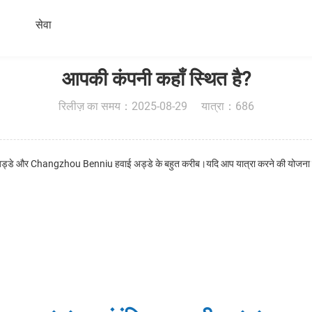
सेवा
आपकी कंपनी कहाँ स्थित है?
रिलीज़ का समय：2025-08-29 यात्रा：686
ई अड्डे और Changzhou Benniu हवाई अड्डे के बहुत करीब।यदि आप यात्रा करने की योजना बना 