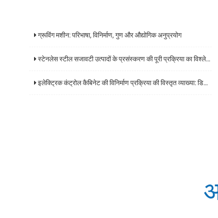
ग्रूविंग मशीन: परिभाषा, विनिर्माण, गुण और औद्योगिक अनुप्रयोग
स्टेनलेस स्टील सजावटी उत्पादों के प्रसंस्करण की पूरी प्रक्रिया का विश्लेषण और कोर प्रौद्योगिकियों के प्रमुख बिंदुओं
इलेक्ट्रिक कंट्रोल कैबिनेट की विनिर्माण प्रक्रिया की विस्तृत व्याख्या: डिजाइन से डिलीवरी तक एक व्यापक गाइड
अ