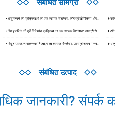
◇◇
संबंधित सामग्री
◇◇
धातु बनाने की प्रक्रियाओं का एक व्यापक विश्लेषण: कोर प्रौद्योगिकियां और अनुप्रयोग परिदृश्य
स्टेनल
लैंप हाउसिंग की पूरी विनिर्माण प्रक्रिया का एक व्यापक विश्लेषण: सामग्री से तैयार उत्पादों तक मुख्य प्रौद्योगिकियां
ऑटोमोट
विद्युत उपकरण संलग्नक डिजाइन का व्यापक विश्लेषण: सामग्री चयन मानदंड, सुरक्षा स्तर, और अनुप्रयोग परिदृश्य दिशानिर्देश
धातु 
◇◇
संबंधित उत्पाद
◇◇
धिक जानकारी? संपर्क कर