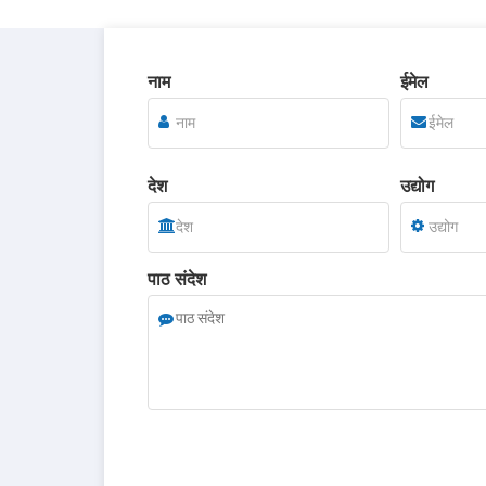
नाम
ईमेल
देश
उद्योग
पाठ संदेश