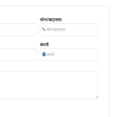
फोन/व्हाट्सएप
कंपनी