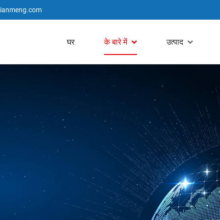
jianmeng.com
घर
के बारे में
उत्पाद