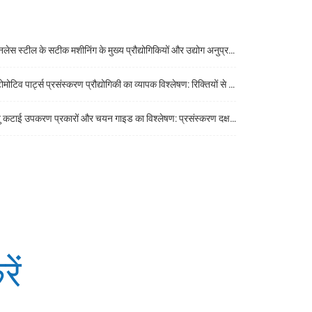
ेस स्टील के सटीक मशीनिंग के मुख्य प्रौद्योगिकियों और उद्योग अनुप्रयोगों का एक व्यापक विश्लेषण
िव पार्ट्स प्रसंस्करण प्रौद्योगिकी का व्यापक विश्लेषण: रिक्तियों से तैयार उत्पादों तक मुख्य प्रौद्योगिकियां
कटाई उपकरण प्रकारों और चयन गाइड का विश्लेषण: प्रसंस्करण दक्षता में सुधार करने की कुंजी
ें