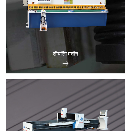
शीयरिंग मशीन