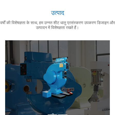
उत्पाद
वर्षों की विशेषज्ञता के साथ, हम उन्नत शीट धातु प्रसंस्करण उपकरण डिजाइन और
उत्पादन में विशेषज्ञता रखते हैं।