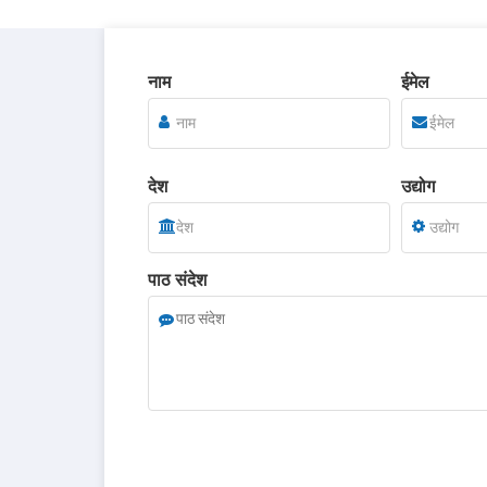
नाम
ईमेल
देश
उद्योग
पाठ संदेश