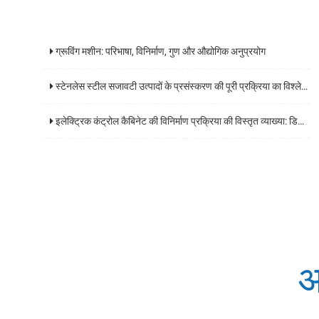
ग्रूविंग मशीन: परिभाषा, विनिर्माण, गुण और औद्योगिक अनुप्रयोग
स्टेनलेस स्टील सजावटी उत्पादों के प्रसंस्करण की पूरी प्रक्रिया का विश्लेषण और कोर प्रौद्योगिकियों के प्रमुख बिंदुओं
इलेक्ट्रिक कंट्रोल कैबिनेट की विनिर्माण प्रक्रिया की विस्तृत व्याख्या: डिजाइन से डिलीवरी तक एक व्यापक गाइड
अ