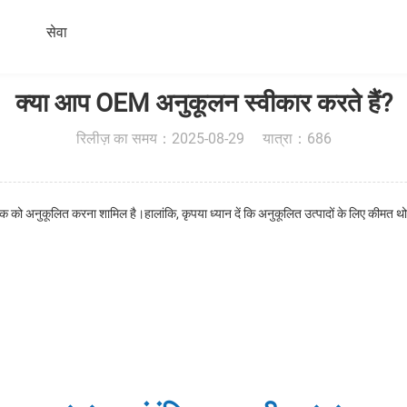
सेवा
क्या आप OEM अनुकूलन स्वीकार करते हैं?
रिलीज़ का समय：2025-08-29 यात्रा：686
िक को अनुकूलित करना शामिल है।हालांकि, कृपया ध्यान दें कि अनुकूलित उत्पादों के लिए कीमत थ