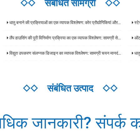
◇◇
संबंधित सामग्री
◇◇
धातु बनाने की प्रक्रियाओं का एक व्यापक विश्लेषण: कोर प्रौद्योगिकियां और अनुप्रयोग परिदृश्य
स्टेनल
लैंप हाउसिंग की पूरी विनिर्माण प्रक्रिया का एक व्यापक विश्लेषण: सामग्री से तैयार उत्पादों तक मुख्य प्रौद्योगिकियां
ऑटोमोट
विद्युत उपकरण संलग्नक डिजाइन का व्यापक विश्लेषण: सामग्री चयन मानदंड, सुरक्षा स्तर, और अनुप्रयोग परिदृश्य दिशानिर्देश
धातु 
◇◇
संबंधित उत्पाद
◇◇
धिक जानकारी? संपर्क कर