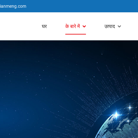
jianmeng.com
घर
के बारे में
उत्पाद