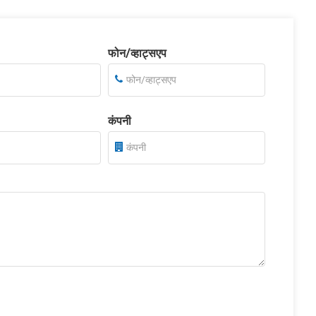
फोन/व्हाट्सएप
कंपनी