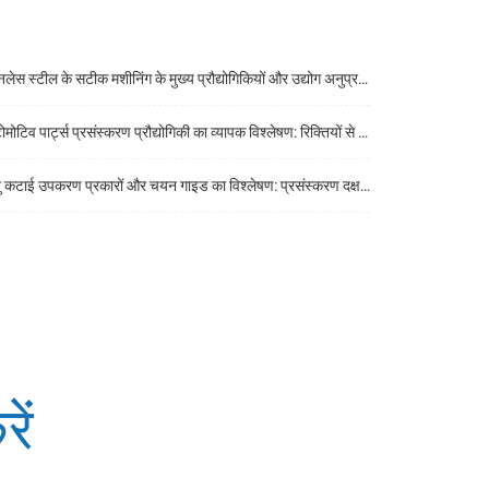
ेस स्टील के सटीक मशीनिंग के मुख्य प्रौद्योगिकियों और उद्योग अनुप्रयोगों का एक व्यापक विश्लेषण
िव पार्ट्स प्रसंस्करण प्रौद्योगिकी का व्यापक विश्लेषण: रिक्तियों से तैयार उत्पादों तक मुख्य प्रौद्योगिकियां
कटाई उपकरण प्रकारों और चयन गाइड का विश्लेषण: प्रसंस्करण दक्षता में सुधार करने की कुंजी
ें