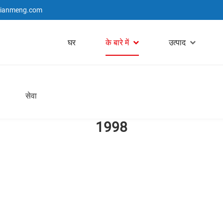
jianmeng.com
घर
के बारे में
उत्पाद
सेवा
1998