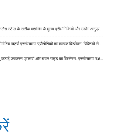
ेस स्टील के सटीक मशीनिंग के मुख्य प्रौद्योगिकियों और उद्योग अनुप्रयोगों का एक व्यापक विश्लेषण
िव पार्ट्स प्रसंस्करण प्रौद्योगिकी का व्यापक विश्लेषण: रिक्तियों से तैयार उत्पादों तक मुख्य प्रौद्योगिकियां
कटाई उपकरण प्रकारों और चयन गाइड का विश्लेषण: प्रसंस्करण दक्षता में सुधार करने की कुंजी
ें