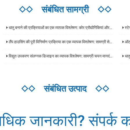
◇◇
संबंधित सामग्री
◇◇
धातु बनाने की प्रक्रियाओं का एक व्यापक विश्लेषण: कोर प्रौद्योगिकियां और अनुप्रयोग परिदृश्य
स्टेनल
लैंप हाउसिंग की पूरी विनिर्माण प्रक्रिया का एक व्यापक विश्लेषण: सामग्री से तैयार उत्पादों तक मुख्य प्रौद्योगिकियां
ऑटोमोट
विद्युत उपकरण संलग्नक डिजाइन का व्यापक विश्लेषण: सामग्री चयन मानदंड, सुरक्षा स्तर, और अनुप्रयोग परिदृश्य दिशानिर्देश
धातु 
◇◇
संबंधित उत्पाद
◇◇
धिक जानकारी? संपर्क कर