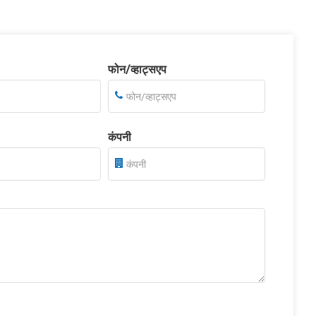
फोन/व्हाट्सएप
कंपनी