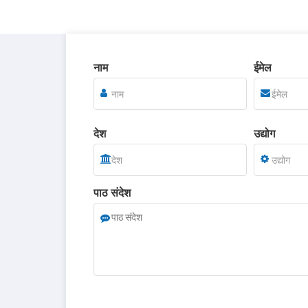
नाम
ईमेल
देश
उद्योग
पाठ संदेश