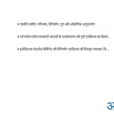
ग्रूविंग मशीन: परिभाषा, विनिर्माण, गुण और औद्योगिक अनुप्रयोग
स्टेनलेस स्टील सजावटी उत्पादों के प्रसंस्करण की पूरी प्रक्रिया का विश्लेषण और कोर प्रौद्योगिकियों के प्रमुख बिंदुओं
इलेक्ट्रिक कंट्रोल कैबिनेट की विनिर्माण प्रक्रिया की विस्तृत व्याख्या: डिजाइन से डिलीवरी तक एक व्यापक गाइड
अ