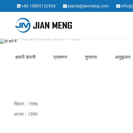
+86 19805122954
jeanie@jianmeng.com
info@
के बारे में
घर
>
के बारे में
>
हमारी कंपनी
> 1998
हमारी कंपनी
प्रमाणन
गुणवत्ता
अनुकूलन
पिछला：1996
अगला：1999