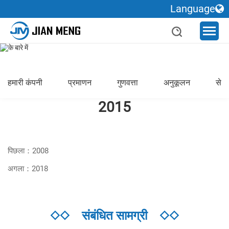
Language
हमारी कंपनी
प्रमाणन
गुणवत्ता
अनुकूलन
सेवा
2015
पिछला：2008
अगला：2018
◇◇
संबंधित सामग्री
◇◇