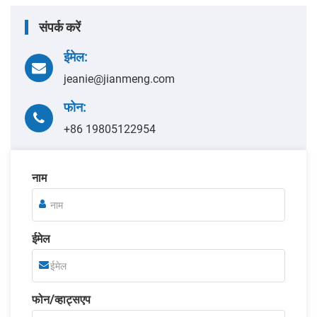
संपर्क करें
ईमेल:
jeanie@jianmeng.com
फोन:
+86 19805122954
नाम
ईमेल
फोन/व्हाट्सएप