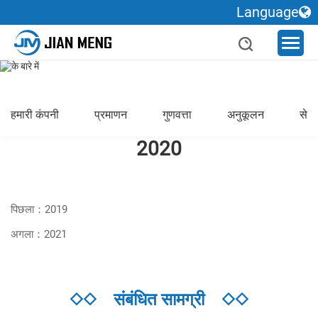
Language
हमारी कंपनी
प्रमाणन
गुणवत्ता
अनुकूलन
सेवा
2020
पिछला：2019
अगला：2021
◇◇
संबंधित सामग्री
◇◇