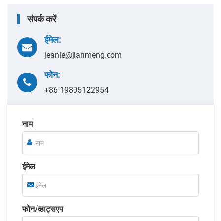
संपर्क करें
ईमेल:
jeanie@jianmeng.com
फोन:
+86 19805122954
नाम
ईमेल
फोन/व्हाट्सएप