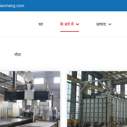
jianmeng.com
घर
के बारे में
उत्पाद
सेवा