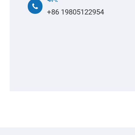
+86 19805122954