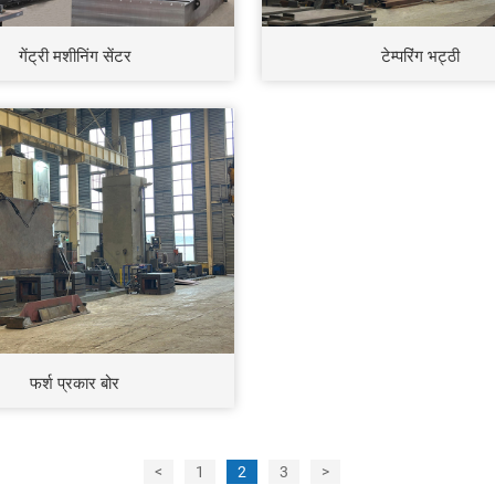
गेंट्री मशीनिंग सेंटर
टेम्परिंग भट्ठी
फर्श प्रकार बोर
<
1
2
3
>