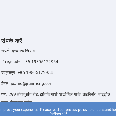
संपर्क करें
संपर्क: प्रबंधक जियांग
मोबाइल फोन: +86 19805122954
व्हाट्सएप: +86 19805122954
ईमेल: jeanie@jianmeng.com
299 टोंगचुआंग रोड, झांगकियाओ औद्योगिक पार्क, ताइक्सिंग, ताइझोउ
पता:
शहर, जियांगसू प्रांत
improve your experience. Please read our privacy policy to understand ho
गोपनीयता नीति