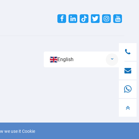
Twitter
English
w we use it Cookie