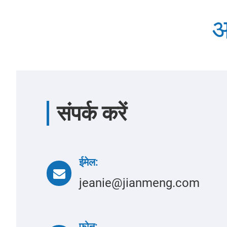
अ
संपर्क करें
ईमेल:
jeanie@jianmeng.com
फोन: