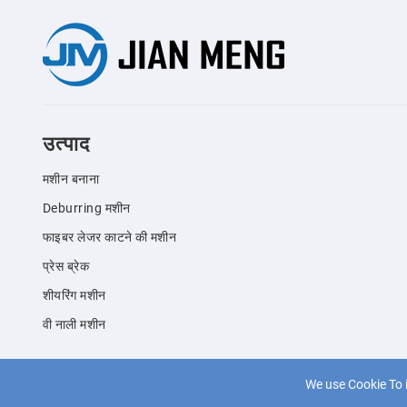
उत्पाद
मशीन बनाना
Deburring मशीन
फाइबर लेजर काटने की मशीन
प्रेस ब्रेक
शीयरिंग मशीन
वी नाली मशीन
We use Cookie To 