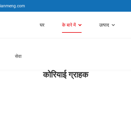
jianmeng.com
घर
के बारे में
उत्पाद
सेवा
कोरियाई ग्राहक