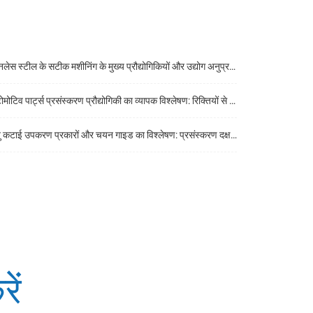
ेस स्टील के सटीक मशीनिंग के मुख्य प्रौद्योगिकियों और उद्योग अनुप्रयोगों का एक व्यापक विश्लेषण
िव पार्ट्स प्रसंस्करण प्रौद्योगिकी का व्यापक विश्लेषण: रिक्तियों से तैयार उत्पादों तक मुख्य प्रौद्योगिकियां
कटाई उपकरण प्रकारों और चयन गाइड का विश्लेषण: प्रसंस्करण दक्षता में सुधार करने की कुंजी
ें