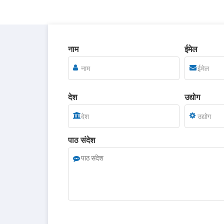
नाम
ईमेल
देश
उद्योग
पाठ संदेश