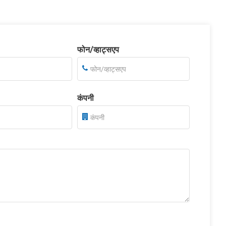
फोन/व्हाट्सएप
कंपनी