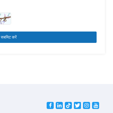
Twitter