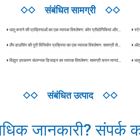
◇◇
संबंधित सामग्री
◇◇
धातु बनाने की प्रक्रियाओं का एक व्यापक विश्लेषण: कोर प्रौद्योगिकियां और अनुप्रयोग परिदृश्य
स्टेनल
लैंप हाउसिंग की पूरी विनिर्माण प्रक्रिया का एक व्यापक विश्लेषण: सामग्री से तैयार उत्पादों तक मुख्य प्रौद्योगिकियां
ऑटोमोट
विद्युत उपकरण संलग्नक डिजाइन का व्यापक विश्लेषण: सामग्री चयन मानदंड, सुरक्षा स्तर, और अनुप्रयोग परिदृश्य दिशानिर्देश
धातु 
◇◇
संबंधित उत्पाद
◇◇
धिक जानकारी? संपर्क कर