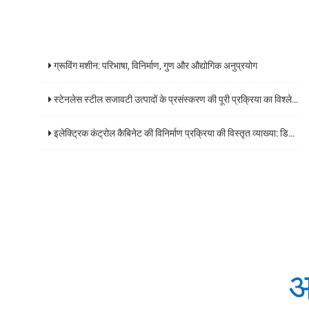
ग्रूविंग मशीन: परिभाषा, विनिर्माण, गुण और औद्योगिक अनुप्रयोग
स्टेनलेस स्टील सजावटी उत्पादों के प्रसंस्करण की पूरी प्रक्रिया का विश्लेषण और कोर प्रौद्योगिकियों के प्रमुख बिंदुओं
इलेक्ट्रिक कंट्रोल कैबिनेट की विनिर्माण प्रक्रिया की विस्तृत व्याख्या: डिजाइन से डिलीवरी तक एक व्यापक गाइड
अ